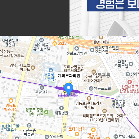
진
계피부과의원