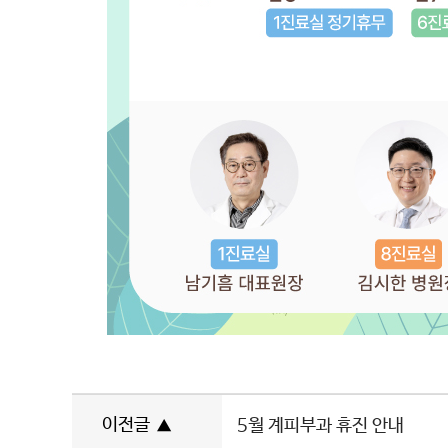
이전글
▲
5월 계피부과 휴진 안내