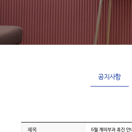
공지사항
제목
6월 계피부과 휴진 안