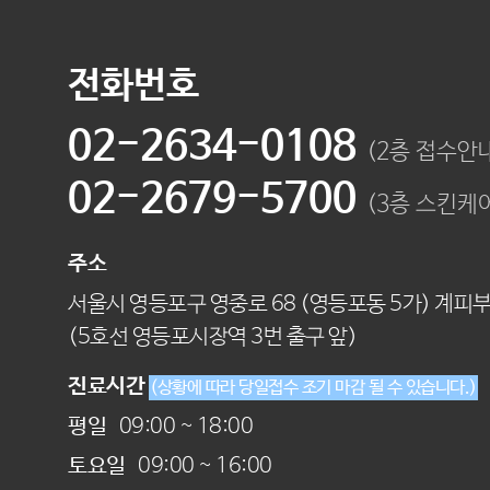
전화번호
02-2634-0108
(2층 접수안
02-2679-5700
(3층 스킨케
주소
서울시 영등포구 영중로 68 (영등포동 5가) 계피
(5호선 영등포시장역 3번 출구 앞)
진료시간
(상황에 따라 당일접수 조기 마감 될 수 있습니다.)
평일
09:00 ~ 18:00
토요일
09:00 ~ 16:00