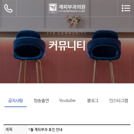
KYE COMMUNITY
커뮤니티
공지사항
방송출연
Youtube
블로그
인스타그램
제목
1월 계피부과 휴진 안내