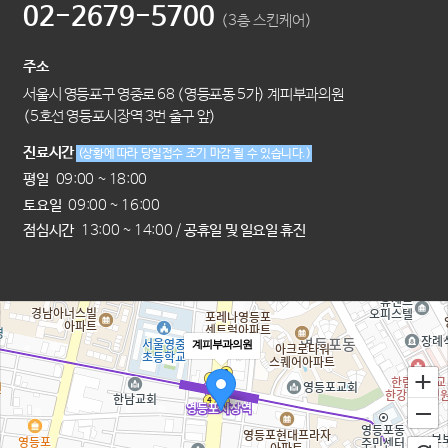
02-2679-5700
(3층 스킨케어)
주소
서울시 영등포구 영중로 68 (영등포동 5가) 계피부과의원
(5호선 영등포시장역 3번 출구 앞)
진료시간
(상황에 따라 당일접수 조기 마감 될 수 있습니다.)
평일
09:00 ~ 18:00
토요일
09:00 ~ 16:00
점심시간
13:00 ~ 14:00 /
공휴일 및 일요일 휴진
계피부과의원