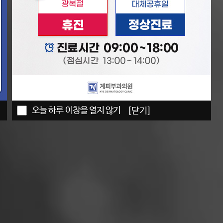
오늘 하루 이창을 열지 않기
[닫기]