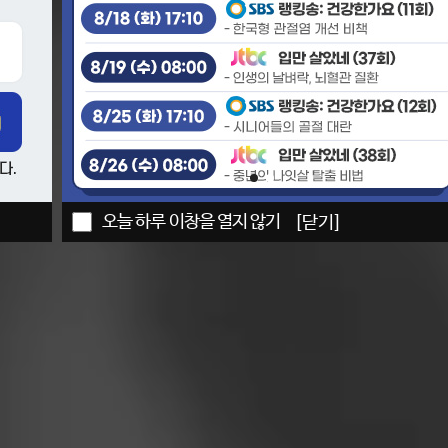
오늘 하루 이창을 열지 않기
[닫기]